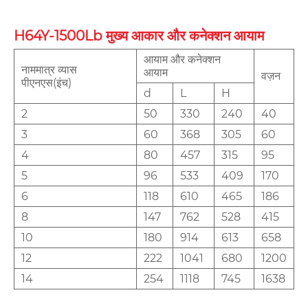
H64Y-1500Lb मुख्य आकार और कनेक्शन आयाम
आयाम और कनेक्शन
नाममात्र व्यास
आयाम
वज़न
पीएनएस(इंच)
d
L
H
2
50
330
240
40
3
60
368
305
60
4
80
457
315
95
5
96
533
409
170
6
118
610
465
186
8
147
762
528
415
10
180
914
613
658
12
222
1041
680
1200
14
254
1118
745
1638