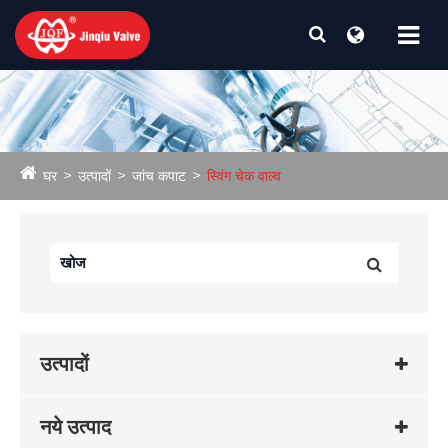
घर
उत्पादों
जांच कपाट
स्विंग चेक वाल्व
उत्पादों
नये उत्पाद